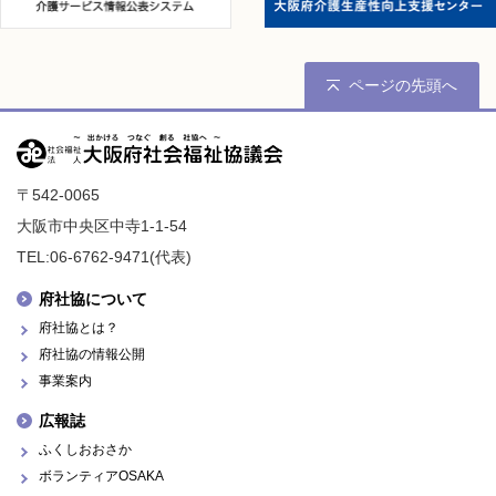
ページの先頭へ
〒542-0065
大阪市中央区中寺1-1-54
TEL:06-6762-9471(代表)
府社協について
府社協とは？
府社協の情報公開
事業案内
広報誌
ふくしおおさか
ボランティアOSAKA