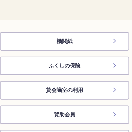
機関紙
ふくしの保険
貸会議室の利用
賛助会員