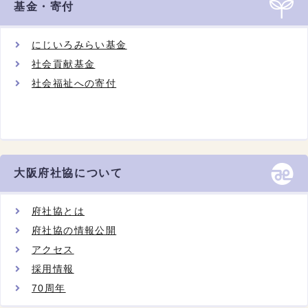
基金・寄付
にじいろみらい基金
社会貢献基金
社会福祉への寄付
大阪府社協について
府社協とは
府社協の情報公開
アクセス
採用情報
70周年