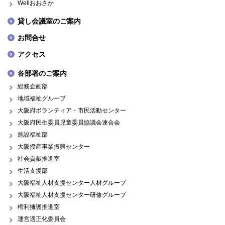
Wellおおさか
貸し会議室のご案内
お問合せ
アクセス
各部署のご案内
総務企画部
地域福祉グループ
大阪府ボランティア・市民活動センター
大阪府民生委員児童委員協議会連合会
施設福祉部
大阪授産事業振興センター
社会貢献推進室
生活支援部
大阪福祉人材支援センター人材グループ
大阪福祉人材支援センター研修グループ
権利擁護推進室
運営適正化委員会