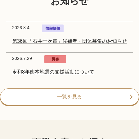
お知らせ
2026.8.4
第36回「石井十次賞」候補者・団体募集のお知らせ
2026.7.29
令和8年熊本地震の支援活動について
2026.7.8
一覧を見る
【追加募集】令和8年度大阪府地域福祉推進助成
《民間団体提案型》
2026.7.1