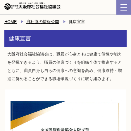
HOME
府社協の情報公開
健康宣言
健康宣言
大阪府社会福祉協議会は、職員が心身ともに健康で個性や能力
を発揮できるよう、職員の健康づくりを組織全体で推進すると
ともに、職員自身も自らの健康への意識を高め、健康維持・増
進に努めることができる職場環境づくりに取り組みます。