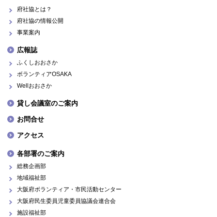
府社協とは？
府社協の情報公開
事業案内
広報誌
ふくしおおさか
ボランティアOSAKA
Wellおおさか
貸し会議室のご案内
お問合せ
アクセス
各部署のご案内
総務企画部
地域福祉部
大阪府ボランティア・市民活動センター
大阪府民生委員児童委員協議会連合会
施設福祉部