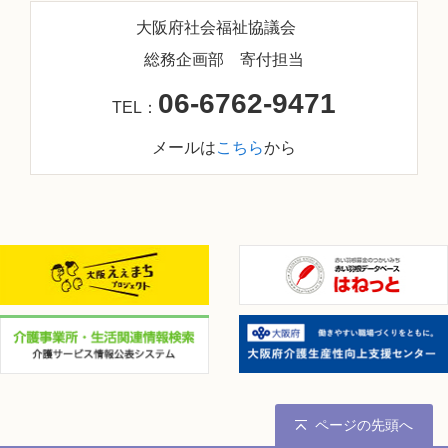
大阪府社会福祉協議会
総務企画部 寄付担当
06-6762-9471
TEL：
メールは
こちら
から
ページの先頭へ