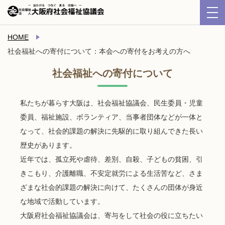
HOME
社会福祉への寄付について：本会への寄付をお考えの方へ
社会福祉への寄付について
私たちが暮らす大阪は、社会福祉協議会、民生委員・児童
委員、福祉施設、ボランティア、当事者団体などが一体と
なって、社会的課題の解決に先駆的に取り組んできた長い
歴史があります。
近年では、孤立死や虐待、差別、自殺、子どもの貧困、引
きこもり、介護離職、不安定就労による生活苦など、さま
ざまな社会的課題の解決に向けて、たくさんの団体が身近
な地域で活動しています。
大阪府社会福祉協議会は、寄与をして社会の役に立ちたい