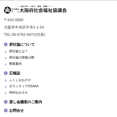
〒542-0065
大阪市中央区中寺1-1-54
TEL:06-6762-9471(代表)
府社協について
府社協とは？
府社協の情報公開
事業案内
広報誌
ふくしおおさか
ボランティアOSAKA
Wellおおさか
貸し会議室のご案内
お問合せ