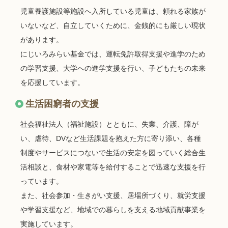
児童養護施設等施設へ入所している児童は、頼れる家族が
いないなど、自立していくために、金銭的にも厳しい現状
があります。
にじいろみらい基金では、運転免許取得支援や進学のため
の学習支援、大学への進学支援を行い、子どもたちの未来
を応援しています。
生活困窮者の支援
社会福祉法人（福祉施設）とともに、失業、介護、障が
い、虐待、DVなど生活課題を抱えた方に寄り添い、各種
制度やサービスにつないで生活の安定を図っていく総合生
活相談と、食材や家電等を給付することで迅速な支援を行
っています。
また、社会参加・生きがい支援、居場所づくり、就労支援
や学習支援など、地域での暮らしを支える地域貢献事業を
実施しています。