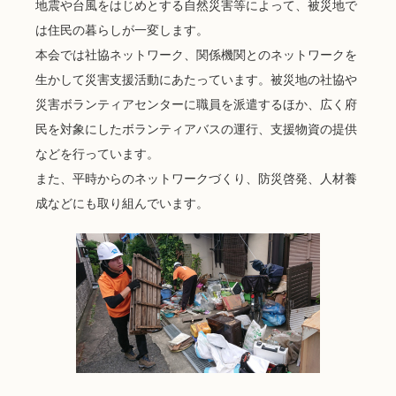
地震や台風をはじめとする自然災害等によって、被災地で
は住民の暮らしが一変します。
本会では社協ネットワーク、関係機関とのネットワークを
生かして災害支援活動にあたっています。被災地の社協や
災害ボランティアセンターに職員を派遣するほか、広く府
民を対象にしたボランティアバスの運行、支援物資の提供
などを行っています。
また、平時からのネットワークづくり、防災啓発、人材養
成などにも取り組んでいます。