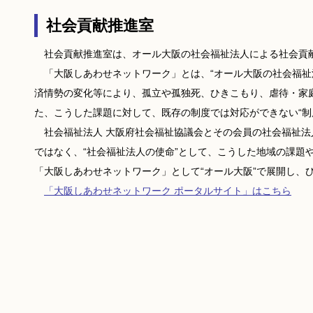
社会貢献推進室
社会貢献推進室は、オール大阪の社会福祉法人による社会貢献
「大阪しあわせネットワーク」とは、“オール大阪の社会福祉
済情勢の変化等により、孤立や孤独死、ひきこもり、虐待・家
た、こうした課題に対して、既存の制度では対応ができない“制
社会福祉法人 大阪府社会福祉協議会とその会員の社会福祉法
ではなく、“社会福祉法人の使命”として、こうした地域の課題
「大阪しあわせネットワーク」として“オール大阪”で展開し、
「大阪しあわせネットワーク ポータルサイト」はこちら