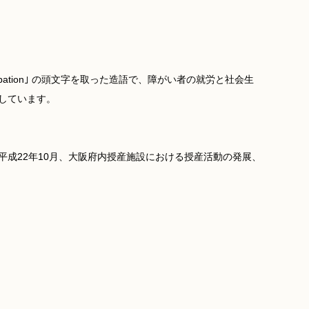
ticipation｣ の頭文字を取った造語で、障がい者の就労と社会生
しています。
成22年10月、大阪府内授産施設における授産活動の発展、