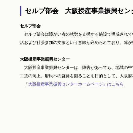
セルプ部会 大阪授産事業振興セン
セルプ部会
セルプ部会は障がい者の就労を支援する施設で構成されています。セルプ（S
活および社会参加の支援という意味が込められており、障が
大阪授産事業振興センター
大阪授産事業振興センターは、障害があっても、地域の中で
工賃の向上、府民への啓発を図ることを目的として、大阪府
「大阪授産事業振興センターホームページ」はこちら