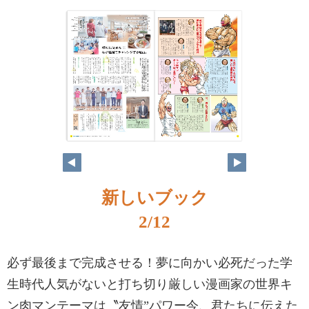
新しいブック
2/12
必ず最後まで完成させる！夢に向かい必死だった学
生時代人気がないと打ち切り厳しい漫画家の世界キ
ン肉マンテーマは〝友情”パワー今、君たちに伝えた