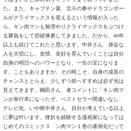
た。また、キャプテン翼、北斗の拳やドラゴンボー
ルがクライマックスを迎えるという情報が入った
ら、キン肉マンも無理やりクライマックスをぶつけ
る勝負をして切磋琢磨してきました。だから、40年
以上も続けてこれたと思います。中井さん 身近な
人を大切にし、友情、友好を育んでいくことは自分
自身の明日へのパワーとなり、一生の宝になりま
す。こともありますが、その時こそ、自身の成長の
チャンスととらえ、少しずつ前へすすめば必ず光は
見えてきます。嶋田さん 者コメントに「キン肉マ
ンが単行本になったぞ、ベストセラー間違いなし、
テレビ化、いや映中井さん 自分が考えている以上
に夢は叶います。挫折を経験する漫画家になっては
じめてのコミックス ン肉マン１巻の著画化だって