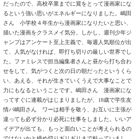
だったので、高校卒業までに賞をとって漫画家にな
るという強い思いがエネルギーになりました。嶋田
さん 小学校４年生から漫画家になりたいと思い、
描いた漫画をクラスメイ気分。しかし、週刊少年ジ
ャンプはアンケート至上主義で、毎週人気順位が出
て、人気がなければ、即打ち切りの厳しい世界でし
た。ファミレスで担当編集者さんと昼から打ち合わ
せをして、気がつくと次の日の朝だったというくら
い、あえる、それが生きていくうえで大事なことで
力にもなるということです。嶋田さん 漫画家にな
ってすぐに連載がはじまりましたが、18歳で学生友
情パ嶋田さん ワーは相手を敬う、お互いに主張が
違っても必ず分かり必死に仕事をしました。いいア
イデアが出ても、もっと面白いことが考えられるの
ではないかと締め切りギリギリまで粘っていまし