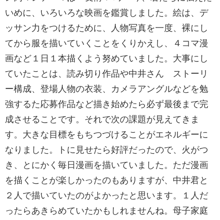
いめに、いろいろな映画を鑑賞しました。絵は、デ
ッサン力をつけるために、人物写真を一度、裸にし
てから服を描いていくことをくりかえし、４コマ漫
画など１日１本描くよう努めていました。大事にし
ていたことは、読み切り作品や中井さん ストーリ
ー構成、登場人物の衣装、カメラアングルなどを勉
強するた応募作品など描き始めたら必ず最後まで完
成させることです。それで次の課題が見えてきま
す。大きな目標をもちつづけることがエネルギーに
なりました。トに見せたら好評だったので、火がつ
き、とにかく毎日漫画を描いていました。ただ漫画
を描くことが楽しかったのもありますが、中井君と
２人で描いていたのがよかったと思います。１人だ
ったらあきらめていたかもしれませんね。母子家庭