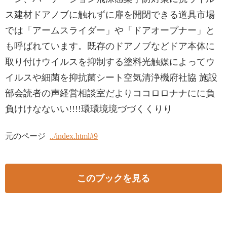
ス建材ドアノブに触れずに扉を開閉できる道具市場
では「アームスライダー」や「ドアオープナー」と
も呼ばれています。既存のドアノブなどドア本体に
取り付けウイルスを抑制する塗料光触媒によってウ
イルスや細菌を抑抗菌シート空気清浄機府社協 施設
部会読者の声経営相談室だよりココロロナナにに負
負けけなないい!!!!環環境境づづくくりり
元のページ
../index.html#9
このブックを見る