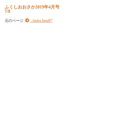
ふくしおおさか2019年4月号
7/8
元のページ
../index.html#7