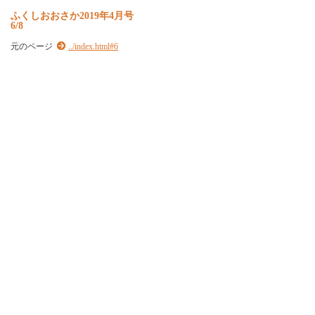
ふくしおおさか2019年4月号
6/8
元のページ
../index.html#6